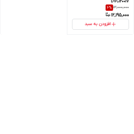
DVC1200IV
13,000,000
6
%
12,195,000
افزودن به سبد