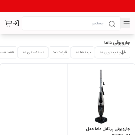
جاروبرقی داما
جدیدترین
برندها
قیمت
دسته‌بندی
فقط محص
جاروبرقی پرتابل داما مدل