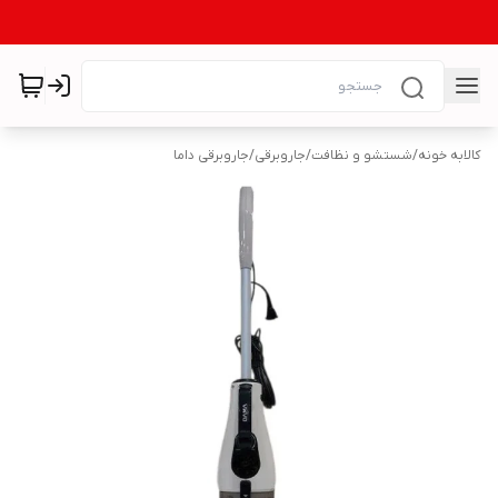
کالابه خونه
/
شستشو و نظافت
/
جاروبرقی
/
جاروبرقی داما