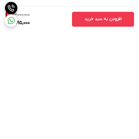
راحت را تجربه کنید.
13,000,000
6
%
افزودن به سبد خرید
12,195,000
برگشت به بالا
ارسال ویژه
پشتیبانی ۲۴ ساعته