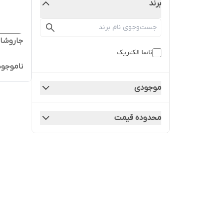
برند
جاروشارژی
ناسا الکتریک
ناموجود
موجودی
محدوده قیمت