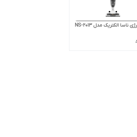
 ناسا الکتریک مدل NS-2013