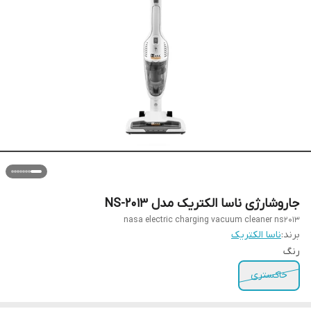
جاروشارژی ناسا الکتریک مدل NS-2013
nasa electric charging vacuum cleaner ns2013
برند:
ناسا الکتریک
رنگ
خاکستری