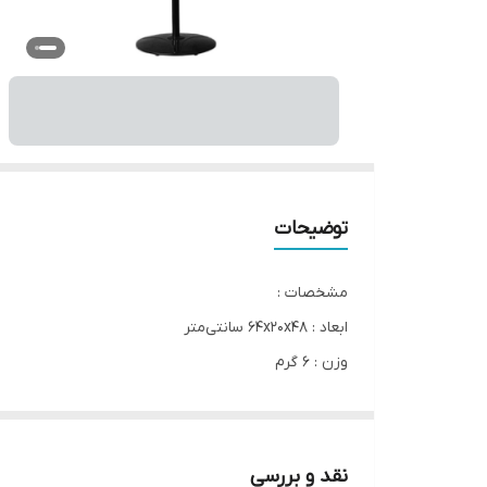
توضیحات
مشخصات :
ابعاد : ۶۴x۲۰x۴۸ سانتی‌متر
وزن : ۶ گرم
حداکثر توان مصرفی : ۴۵
قابلیت‌ها : قابلیت تنظیم ارتفاع
تنظیمات دستگاه : تایمر
نقد و بررسی