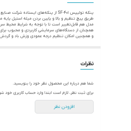
تعداد پره : چهار پره
پنکه تولیپس SF-401 از پنکه‌های ایستاده
جنس پره : پلاستیک
طریق پیچ تنظیم و بالا و پایین بردن میله استیل پایه
مدل هم قابل‌تغییر است تا با توجه به شرایط محیط سرعت
همچنان از دستگاه‌های سرمایشی کاربردی و محبوب برای
و همچنین امکان تنظیم درجه عمودی وزش باد و گردش افق
نظرات
شما هم درباره این محصول نظر خود را بنویسید.
برای ثبت نظر، لازم است ابتدا وارد حساب کاربری خود شو
افزودن نظر