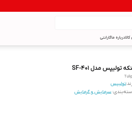
کالا
درباره ما
گارانتی
که تولیپس مدل SF-401
Tuli
ند:
تولیپس
ته‌بندی
:
سرمایش و گرمایش