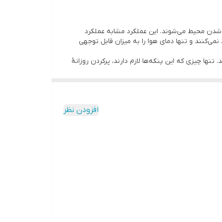
 شدن محیط می‌شوند. این عملکرد مشابه عملکرد
ی‌کنند و تنها دمای هوا را به میزان قابل توجهی
نها چیزی که این پنکه‌ها لازم دارند، پر‌کردن روزانۀ
 سبب تهویه مناسب در محیط شده و برای مکان‌های
افزودن نظر
جاد می کند در هوا اسپری کند. این عمل باعث می شود
می شود. در صورتی که در مناطق خشک هستید برای خنک