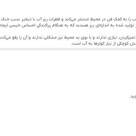
۶۵
آب را به کمک فن در محیط منتشر می‌کند و قطرات ریز آب با تبخیر سبب خنک
دارد
لید شده به اندازه‌ای ریز هستند که به هنگام پراکندگی احساس خیسی ایجاد نم
۳ دور
کردن، نیازی ندارند و با بوی بد محیط نیز مشکلی ندارند و آن را رفع می‌کنند. ت
ش کوچکی از نیاز کولرها به آب است.
دارد
یرونی است. این پنکه‌ها با نوع عملکردی که دارند ضمن کاهش دمای محیط،
تمام مس
تا ۱۰ متر
 به ذرات ریزی تبدیل کرده و با کمک جریان هوایی که توسط پره ها و موتور ای
چرخدار(جالجایی اسان)
ید.
ین پنکه معمولا برای خنک کردن فضای باز رستوران، کافی شاپ و … استفاده 
ت هوا دارید پیشنهاد ما به شما پنکه مه پاش منگزی است
تا ۷ متر
روف گاردن - رستوران - باغ - کافه - باشگاه - مساجد و حسینیه و …