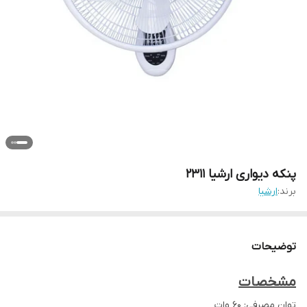
پنکه دیواری ارشیا 2311
برند:
ارشیا
توضیحات
مشخصات
توان مصرفی: ۶۰ وات