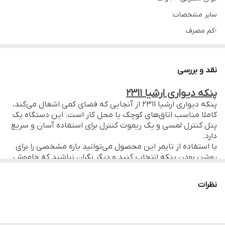
سایر مشخصات:
-کم مصرف
-دارای پروانه ۵ پره
-توان ۷۵ وات
نقد و بررسی
-کم مصرف و پر توان
پنکه دیواری ارشیا 2311
-۵ متر باددهی مطلوب
پنکه دیواری ارشیا 2311 از آنجایی که فضای کمی اشغال می‌کند،
-با سه حالت سرعت (کم، متوسط و زیاد)
کاملا مناسب اتاق‌های کوچک یا محل کار است. این دستگاه یک
پنل کنترل لمسی و یک ریموت کنترل برای استفاده آسان و سریع
-حالت نسیم گونه (عادی، نسیم بهاری، خواب)
دارد.
-صدای کم برای استفاده در شب
با استفاده از تایمر این محصول می‌توانید بازه مشخصی را برای
روشن بودن پنکه انتخاب کنید و دیگر نگران نباشید که خاموش
-با باددهی فوق العاده و طراحی زیبا و منحصر بفرد
کردن آن را فراموش کرده‌اید. این
پنکه
دارای امکان گردش افقی و
-مجهز به کنترل از راه دور
وزش ریتمیک نیز می‌باشد.
نظرات
پنکه دیواری
ارشیا
2311 دارای توان حداکثر ۶۰ وات است و
-دارای گردش چپ و راست
دستگاه‌ای کم مصرف حساب می‌شود. موتور این دستگاه مجهز
-دارای تایمر ۱-۲-۴-۸ ساعته دارای گارد محافظ ایمن
به فیوز حرارتی است.
-دارای موتور مجهز به فیوز حرارتی