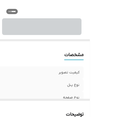
مشخصات
کیفیت تصویر
نوع پنل
نوع صفحه
گیرنده دیجیتال داخلی(Tuner)
توضیحات