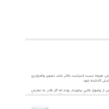
ش. هرچه نسبت کنتراست بالاتر باشد، تصویر واضح‌تری
 از وضوح بالایی برخوردار بوده اما اگر قادر به نمایش
محتوا با میزان روشنایی دلخواه نباشد نمی‌تواند بیننده را راضی نگه دارد. قبل از پرداختن به هر نکته‌ای بهتر است شما را با دو واحد رایج در این زمینه آشنا کنم یکی Nits و دیگری Lumens؛
حه نمایشگر به سمت چشمان شما ساطع می کند را اندازه گیری کرده و Lumens یک اصطلاح کلی تر است که میزان نور را توصیف می‌کند. از مهمترین