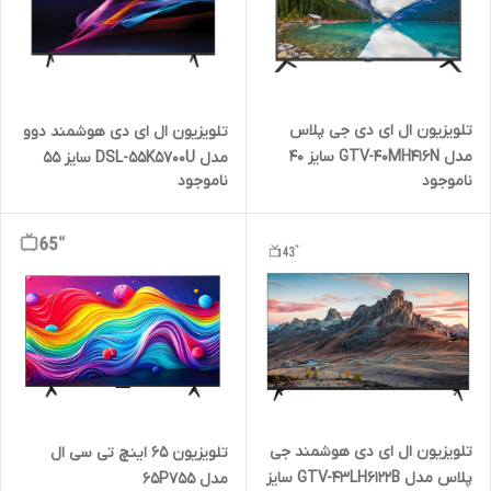
تلویزیون ال ای دی جی پلاس
تلویزیون ال ای دی هوشمند دوو
مدل GTV-40MH416N سایز 40
مدل DSL-55K5700U سایز 55
ناموجود
ناموجود
اینچ
اینچ
تلویزیون ال ای دی هوشمند جی
تلویزیون 65 اینچ تی سی ال
پلاس مدل GTV-43LH6122B سایز
مدل 65P755