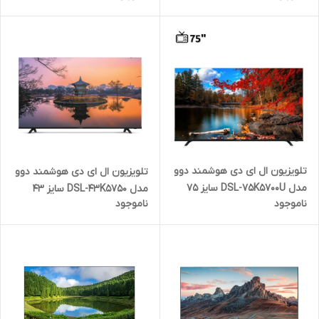
تلویزیون ال ای دی هوشمند دوو
تلویزیون ال ای دی هوشمند دوو
مدل DSL-75K5700U سایز 75
مدل DSL-43K5750 سایز 43
ناموجود
ناموجود
اینچ
اینچ