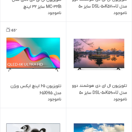
مدل DSL-50K5700U سایز 50
MC-32B1 سایز 32 اینچ
ناموجود
ناموجود
اینچ
تلویزیون ال ای دی هوشمند دوو
تلویزیون 65 اینچ ایکس ویژن
مدل DSL-50K5900U سایز 50
مدل 65XH15
ناموجود
ناموجود
اینچ