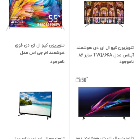
تلویزیون کیو ال ای دی فوق
تلویزیون کیو ال ای دی هوشمند
هوشمند ام جی اس مدل
آپلاس مدل TVQ86KA سایز 86
S55QS9100SW سایز 55 اینچ
ناموجود
ناموجود
اینچ
تلویزیون ال ای دی هوشمند دوو
تلویزیون ال ای دی دنای مدل