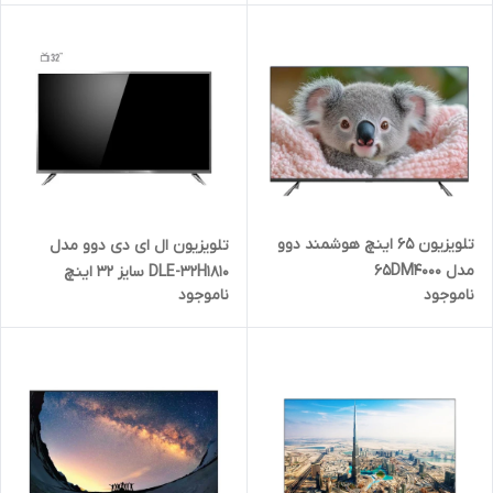
تلویزیون 65 اینچ هوشمند دوو
تلویزیون ال ای دی دوو مدل
مدل 65DM4000
DLE-32H1810 سایز 32 اینچ
ناموجود
ناموجود