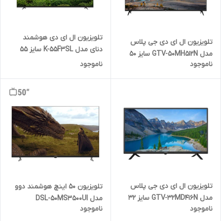
تلویزیون ال ای دی هوشمند
تلویزیون ال ای دی جی پلاس
دنای مدل K-55F3SL سایز 55
مدل GTV-50MH512N سایز 50
اینچ
ناموجود
ناموجود
اینچ
تلویزیون ال ای دی جی پلاس
تلویزیون 50 اینچ هوشمند دوو
مدل GTV-32MD416N سایز 32
مدل DSL-50MS3500UI
ناموجود
ناموجود
اینچ