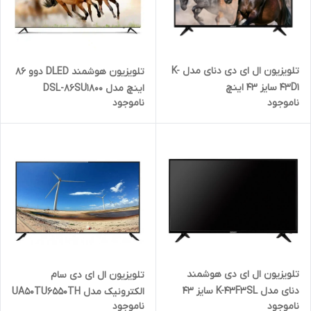
تلویزیون ال ای دی دنای مدل K-
تلویزیون هوشمند DLED دوو 86
43D1 سایز 43 اینچ
اینچ مدل DSL-86SU1800
ناموجود
ناموجود
تلویزیون ال ای دی هوشمند
تلویزیون ال ای دی سام
دنای مدل K-43F3SL سایز 43
الکترونیک مدل UA50TU6550TH
ناموجود
ناموجود
اینچ
سایز 50 اینچ