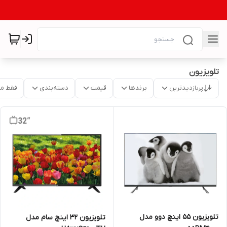
تلویزیون
پربازدیدترین
برندها
قیمت
دسته‌بندی
فقط م
تلویزیون 55 اینچ دوو مدل
تلویزیون 32 اینچ سام مدل