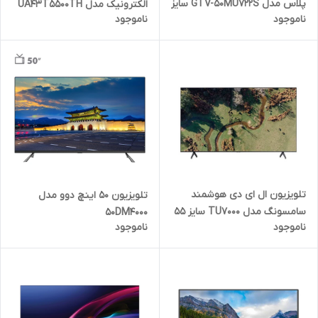
پلاس مدل GTV-50MU722S سایز
الکترونیک مدل UA43T5500TH
ناموجود
ناموجود
50 اینچ
سایز ۴۳ اینچ
تلویزیون ال ای دی هوشمند
تلویزیون 50 اینچ دوو مدل
سامسونگ مدل TU7000 سایز 55
50DM4000
ناموجود
ناموجود
اینچ