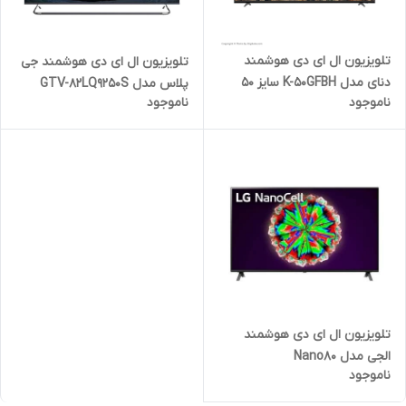
تلویزیون ال ای دی هوشمند
تلویزیون ال ای دی هوشمند جی
دنای مدل K-50GFBH سایز 50
پلاس مدل GTV-82LQ9250S
ناموجود
ناموجود
اینچ
سایز 82 اینچ
تلویزیون ال ای دی هوشمند
الجی مدل Nano80
ناموجود