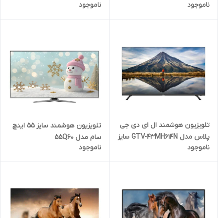
ناموجود
ناموجود
43 اینچ
تلویزیون هوشمند ال ای دی جی
تلویزیون هوشمند سایز ۵۵ اینچ
پلاس مدل GTV-43MH614N سایز
سام مدل ۵۵Q60
ناموجود
ناموجود
43 اینچ