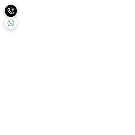
برگشت به بالا
ارسال ویژه
پشتیبانی ۲۴ ساعته