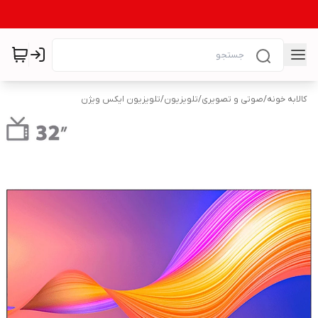
کالابه خونه
/
صوتی و تصویری
/
تلویزیون
/
تلویزیون ایکس ویژن