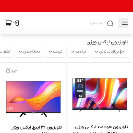
تلویزیون ایکس ویژن
پربازدیدترین
برندها
قیمت
دسته‌بندی
فقط م
تلویزیون هوشمند ایکس ویژن
تلویزیون 32 اینچ ایکس ویژن