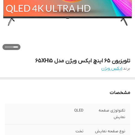
تلویزیون 65 اینچ ایکس ویژن مدل 65XH15
برند:
ایکس ویژن
مشخصات
تکنولوژی صفحه
QLED
نمایش
نوع صفحه نمایش
تخت