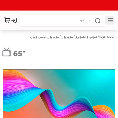
کالابه خونه
/
صوتی و تصویری
/
تلویزیون
/
تلویزیون ایکس ویژن