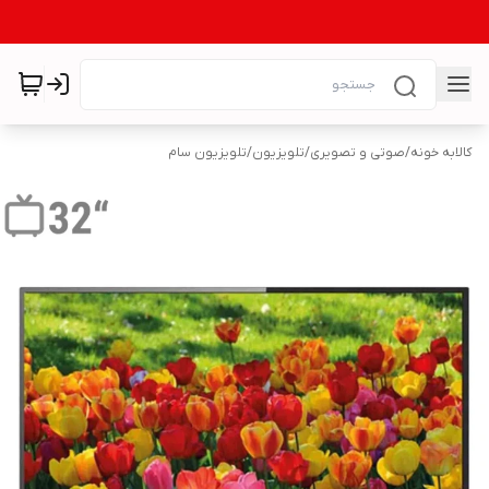
کالابه خونه
/
صوتی و تصویری
/
تلویزیون
/
تلویزیون سام