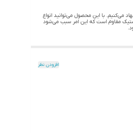
منحصر به فرد و کاربردی می‌گردید ما به شما سرخ کن فیلیپس مدل HD 9260 را پیشنهاد می‌کنیم. با این محصول می‌توانید انواع
 سرخ کن 1.2 کیلوگرم و توانش 1900 وات و بدنه‌اش از پلاستیک مقاوم است که این امر سبب می‌شود
د.
افزودن نظر