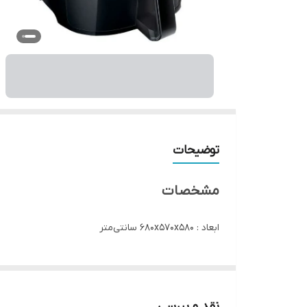
توضیحات
مشخصات
ابعاد : ۶۸۰x۵۷۰x۵۸۰ سانتی‌متر
وزن : ۵ گرم
ظرفیت : ۳ لیتر
نقد و بررسی