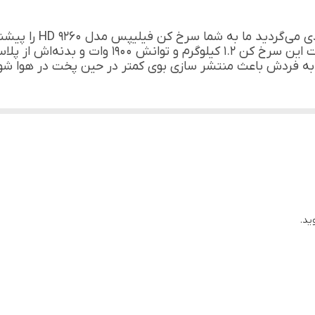
اگر به دنبال سرخ کنی 
مواد غذایی را سرخ، بریان و کباب کنید. ظرفیت این
 به فردش باعث منتشر سازی بوی کمتر در حین پخت در هوا شو
ید.