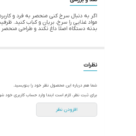
ویژگی‌های نظافتی : فیلتر قابل تعویض
امکانات : تفکیک قطعات
دستگاه نمایش وضعیت : صفحه نمایش
بدنه دستگاه اصلا داغ نکند و طراحی منحصر
جایگاه نگهداری : سبد گردان
امکانات آماده سازی غذا : سرخ‌کردن بدون روغن
نظرات
شما هم درباره این محصول نظر خود را بنویسید.
برای ثبت نظر، لازم است ابتدا وارد حساب کاربری خود شو
افزودن نظر