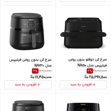
سرخ کن دوقلو بدون روغن
سرخ کن بدون روغن فیلیپس
فیلیپس مدل NA150
مدل NA230
18,000,000
27,000,000
3
%
4
%
17,450,000
25,697,500
افزودن به سبد
افزودن به سبد