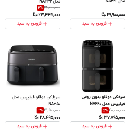
مدل NA341
مدل NA332
24,600,000
4
%
23,445,000
29,900,000
افزودن به سبد
افزودن به سبد
سرخکن دوقلو بدون روغن
سرخ کن دوقلو فیلیپس مدل
فیلیپس مدل NA460
NA350
29,500,000
40,000,000
3
%
5
%
28,495,000
37,795,000
افزودن به سبد
افزودن به سبد