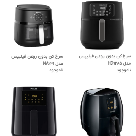
سرخ کن بدون روغن فیلیپس
سرخ کن بدون روغن فیلیپس
مدل HD9285
مدل NA231
ناموجود
ناموجود