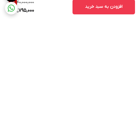
40,000,000
5
%
افزودن به سبد خرید
37,795,000
برگشت به بالا
ارسال ویژه
پشتیبانی ۲۴ ساعته