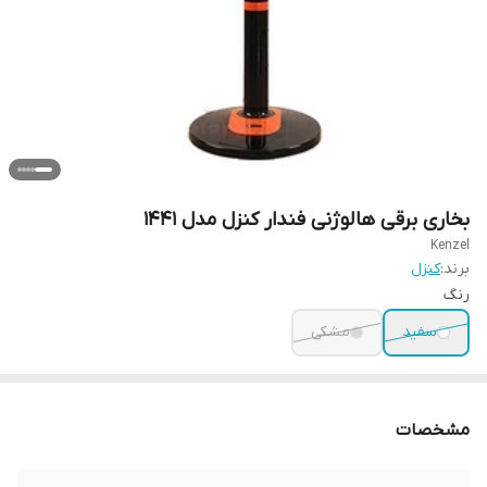
بخاری برقی هالوژنی فندار کنزل مدل 1441
Kenzel
برند:
کنزل
رنگ
سفید
مشکی
مشخصات