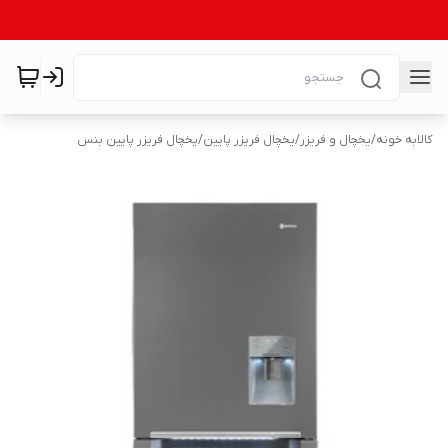
کالابه خونه
/
یخچال و فریزر
/
یخچال فریزر پایین
/
یخچال فریزر پایین بنس