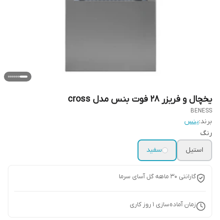
یخچال و فریزر 28 فوت بنس مدل cross
BENESS
برند:
بنس
رنگ
استیل
سفید
گارانتی 30 ماهه گل آسای سرما
زمان آماده‌سازی
1
روز کاری