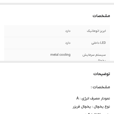
مشخصات
ابریز اتوماتیک
دارد
LED داخلی
دارد
سیستم سرمایش
metal cooling
یخچال
یخساز اتوماتیک
دارد
توضیحات
مشخصات :
نمودار مصرف انرژی : A
نوع یخچال : یخچال فریزر