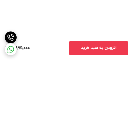
افزودن به سبد خرید
10,895,000
برگشت به بالا