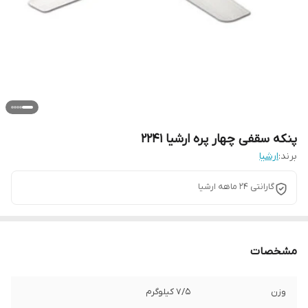
پنکه سقفی چهار پره ارشیا 2241
برند:
ارشیا
گارانتی ۲۴ ماهه ارشیا
مشخصات
وزن
7/5 کیلوگرم