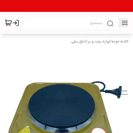
کالابه خونه
/
لوازم پخت و پز
/
اجاق برقی