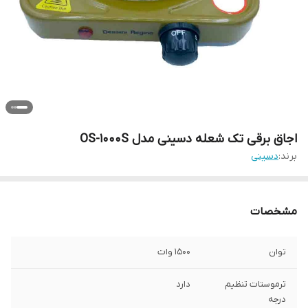
اجاق برقی تک شعله دسینی مدل OS-1000S
برند:
دسینی
مشخصات
توان
1500 وات
ترموستات تنظیم
دارد
درجه