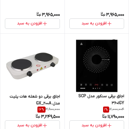
3,965,000
3,965,000
افزودن به سبد
افزودن به سبد
اجاق برقی سنکور مدل SCP
اجاق برقی دو شعله هات پلیت
3601GY
مدل GX_200A
3,900,000
12,000,004
16
%
1
%
3,249,500
11,790,000
افزودن به سبد
افزودن به سبد