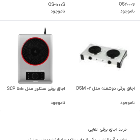
OS2000s
OS-1000S
ناموجود
ناموجود
اجاق برقی دوشعله مدل 02 DSM
اجاق برقی سنکور مدل SCP 5010
ناموجود
ناموجود
خرید اجاق برقی القایی
اجاق برقی القایی، یکی از به روزترین ابزارهای پخت‌وپز در