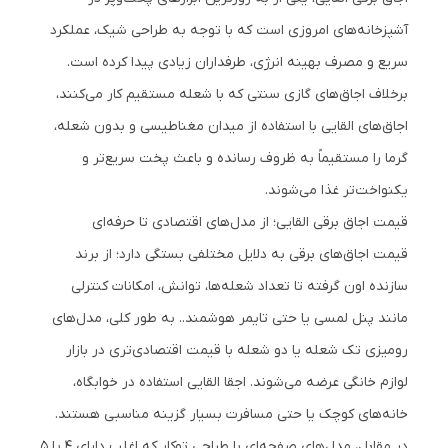
آشپزخانه‌های امروزی است که با توجه به طراحی شیک، عملکرد
سریع و مصرف بهینه انرژی، طرفداران زیادی پیدا کرده است.
برخلاف اجاق‌های گازی سنتی که با شعله مستقیم کار می‌کنند،
اجاق‌های القایی با استفاده از میدان مغناطیسی و بدون شعله،
گرما را مستقیماً به ظروف رسانده و باعث پخت سریع‌تر و
یکنواخت‌تر غذا می‌شوند.
قیمت اجاق برقی القایی؛ از مدل‌های اقتصادی تا حرفه‌ای
قیمت اجاق‌های برقی به دلایل مختلفی بستگی دارد؛ از برند
سازنده اون گرفته تا تعداد شعله‌ها، توانش، امکانات کنترلی
مانند پنل لمسی یا حتی تایمر هوشمند.. به طور کلی، مدل‌های
رومیزی تک شعله یا دو شعله با قیمت اقتصادی‌تری در بازار
لوازم خانگی عرضه می‌شوند. اجقا القایی استفاده در خوابگاه‌،
خانه‌های کوچک یا حتی مسافرت بسیار گزینه مناسبی هستند.
در مقابل، مدل‌های صفحه‌ای با طراحی توکار که اغلب دارای ۴ یا ۵