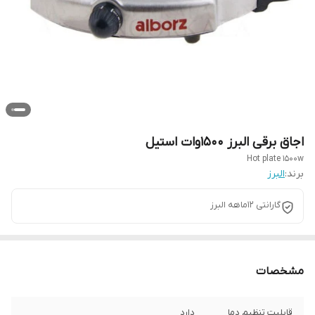
اجاق برقی البرز ۱۵۰۰وات استیل
Hot plate 1500w
برند:
البرز
گارانتی ۱۲ماهه البرز
مشخصات
قابلیت تنظیم دما
دارد