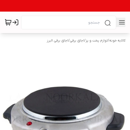
کالابه خونه
/
لوازم پخت و پز
/
اجاق برقی
/
اجاق برقی البرز