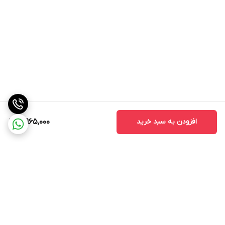
افزودن به سبد خرید
3,965,000