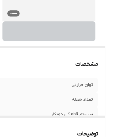
حد
مشخصات
توان حرارتی
تعداد شعله
سیستم قطع کن خودکار
ترموستات تنظیم درجه
توضیحات