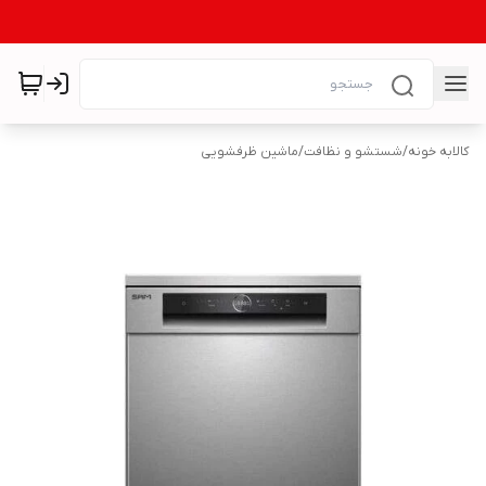
کالابه خونه
/
شستشو و نظافت
/
ماشین ظرفشویی