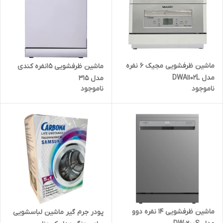
ماشین ظرفشویی مجیک 6 نفره
ماشین ظرفشویی 15نفره کندی
مدل DWA1102L
مدل 315
ناموجود
ناموجود
ماشین ظرفشویی 14 نفره دوو
پودر جرم گیر ماشین لباسشویی