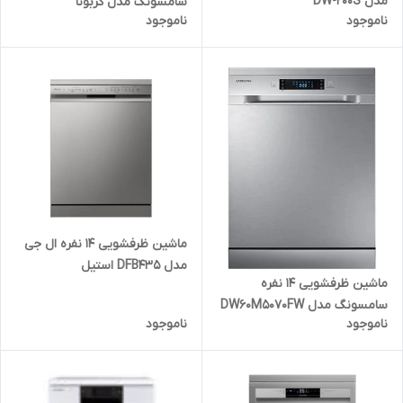
مدل DW-200S
سامسونگ مدل کربونا
ناموجود
ناموجود
ماشین ظرفشویی 14 نفره ال جی
مدل DFB435 استیل
ماشین ظرفشویی 14 نفره
سامسونگ مدل DW60M5070FW
ناموجود
ناموجود