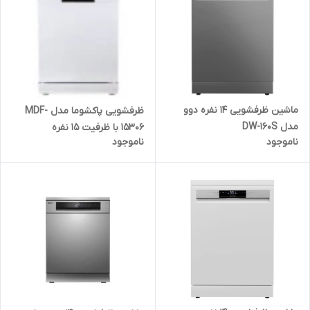
ماشین ظرفشویی 14 نفره دوو
ظرفشویی پاکشوما مدل MDF-
مدل DW-160S
15306 با ظرفیت 15 نفره
ناموجود
ناموجود