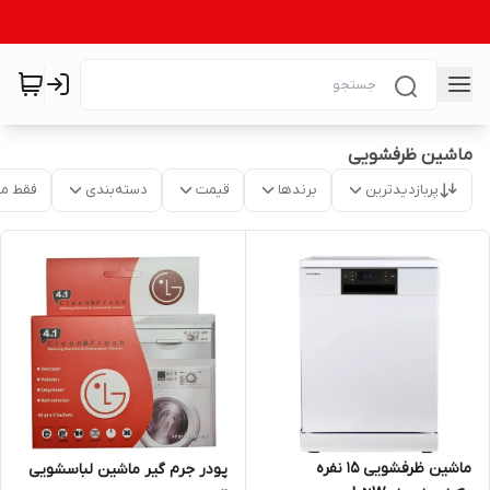
ماشین ظرفشویی
پربازدیدترین
برندها
قیمت
دسته‌بندی
فقط م
ماشین ظرفشویی 15 نفره
پودر جرم گیر ماشین لباسشویی