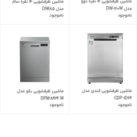
ماشین ظرفشویی 14 نفره دوو
ماشین ظرفشویی ۱۴ نفره سام
مدل DW-160W
مدل DW185
ناموجود
ناموجود
ماشین ظرفشویی کندی مدل
ماشین ظرفشویی بکو مدل
CDP-1D64
DFN28424 W
ناموجود
ناموجود