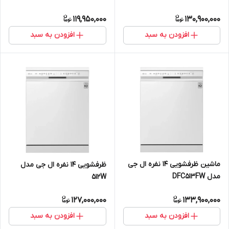
119,950,000
130,900,000
افزودن به سبد
افزودن به سبد
ماشین ظرفشویی 14 نفره ال جی
ظرفشویی 14 نفره ال جی مدل
مدل DFC513FW
512W
127,000,000
133,900,000
افزودن به سبد
افزودن به سبد