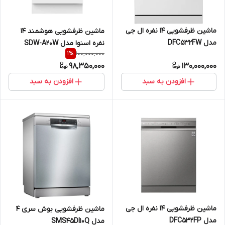
ماشین ظرفشویی 14 نفره ال جی
ماشین ظرفشویی هوشمند 14
مدل DFC532FW
نفره اسنوا مدل SDW-A20W
100,000,000
1
%
98,350,000
130,000,000
افزودن به سبد
افزودن به سبد
ماشین ظرفشویی 14 نفره ال جی
ماشین ظرفشویی بوش سری 4
مدل DFC532FP
مدل SMS45DI10Q