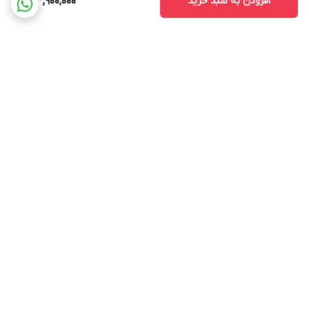
افزودن به سبد خرید
133,900,000
برگشت به بالا
ارسال ویژه
پشتیبانی ۲۴ ساعته