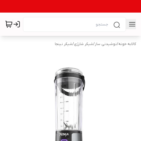
کالابه خونه
/
نوشیدنی ساز
/
شیکر شارژی
/
شیکر نینجا