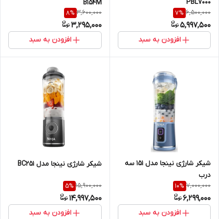
PBL7000
B154M
3,600,000
6,500,000
8
%
7
%
3,295,000
5,997,500
افزودن به سبد
افزودن به سبد
شیکر شارژی نینجا مدل 151 سه
شیکر شارژی نینجا مدل BC251
درب
15,900,000
7,000,000
5
%
10
%
14,997,500
6,299,000
افزودن به سبد
افزودن به سبد