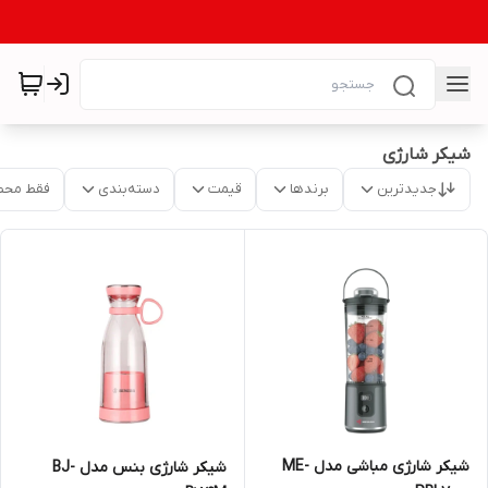
شیکر شارژی
جدیدترین
برندها
قیمت
دسته‌بندی
فقط محص
شیکر شارژی مباشی مدل ME-
شیکر شارژی بنس مدل BJ-