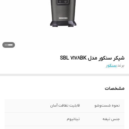
شیکر سنکور مدل SBL 7178BK
برند:
سنکور
مشخصات
نحوه شست‌وشو
قابلیت نظافت آسان
جنس تیغه
تیتانیوم