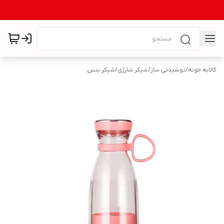
کالابه خونه
/
نوشیدنی ساز
/
شیکر شارژی
/
شیکر بنس