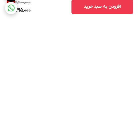
3,600,000
8
%
افزودن به سبد خرید
3,295,000
برگشت به بالا
ارسال ویژه
پشتیبانی ۲۴ ساعته