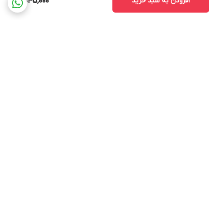
افزودن به سبد خرید
11,545,000
برگشت به بالا
ارسال ویژه
پشتیبانی ۲۴ ساعته