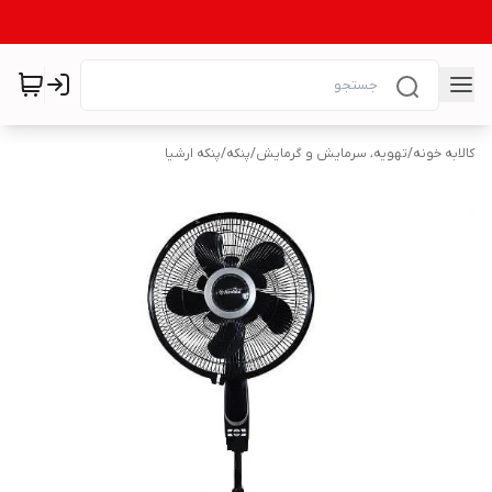
کالابه خونه
/
تهویه، سرمایش و گرمایش
/
پنکه
/
پنکه ارشیا