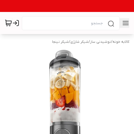
کالابه خونه
/
نوشیدنی ساز
/
شیکر شارژی
/
شیکر نینجا