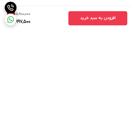
15,900,000
5
%
افزودن به سبد خرید
14,997,500
برگشت به بالا
ارسال ویژه
پشتیبانی ۲۴ ساعته