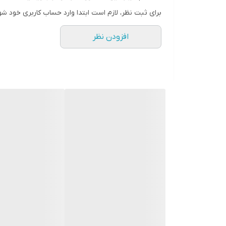
ریموت کنترل
برای ثبت نظر، لازم است ابتدا وارد حساب کاربری خود شو
نوع دستگاه
افزودن نظر
برند دستگاه
وزن
ابعاد
رنگ
جنس بدنه
قابلیت نصب
سایر ویژگی‌ها