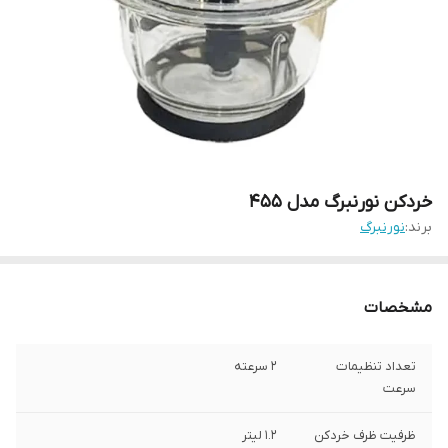
خردکن نورنبرگ مدل 455
برند:
نورنبرگ
مشخصات
تعداد تنظیمات
2 سرعته
سرعت
ظرفیت ظرف خردکن
1.2 لیتر