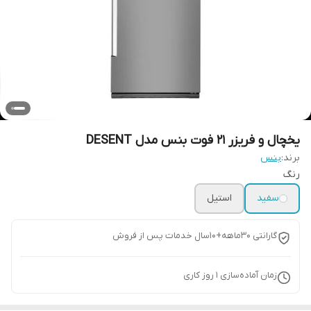
یخچال و فریزر 21 فوت بنس مدل DESENT
برند:
بنس
رنگ
سفید
استیل
گارانتی 30ماهه+10سال خدمات پس از فروش
زمان آماده‌سازی
1
روز کاری