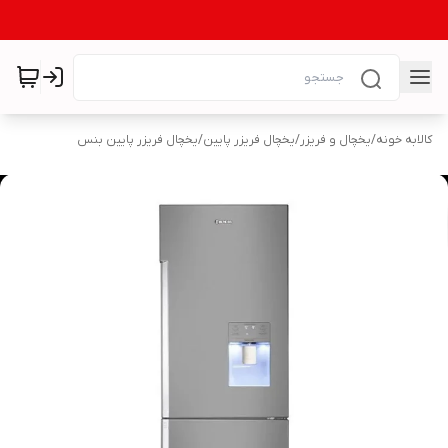
کالابه خونه
/
یخچال و فریزر
/
یخچال فریزر پایین
/
یخچال فریزر پایین بنس