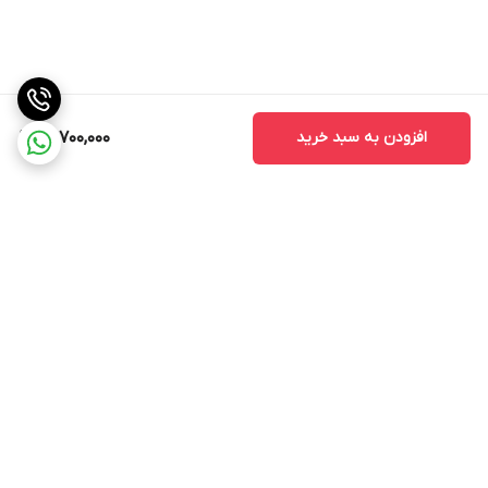
افزودن به سبد خرید
96,700,000
برگشت به بالا