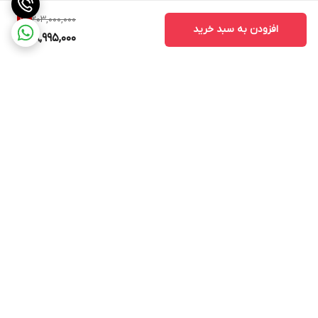
203,000,000
1
%
افزودن به سبد خرید
198,995,000
برگشت به بالا
ارسال ویژه
پشتیبانی ۲۴ ساعته