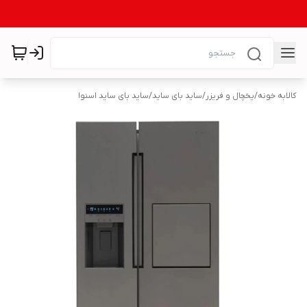
کالابه خونه
/
یخچال و فریزر
/
ساید بای ساید
/
ساید بای ساید اسنوا