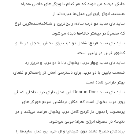
خانگی عرضه می‌شوند که هر کدام با ویژگی‌های خاصی همراه
هستند. انواع رایج این مدل‌ها عبارت‌اند از:
ساید بای ساید دو درب ساده: رایج‌ترین و شناخته‌شده‌ترین نوع
که معمولاً در بیشتر خانه‌ها دیده می‌شود.
ساید بای ساید فرنچ: شامل دو درب برای بخش یخچال در بالا و
کشوی فریزر در پایین است.
ساید بای ساید چهار درب: یخچال بالا با دو درب و فریزر رد
قسمت پایین با دو درب، برای دسترسی آسان تر راحت‌تر و فضای
بهتر طراحی شده است.
ساید بای ساید Door-in-Door: این مدل دارای درب داخلی اضافی
روی درب یخچال است که امکان برداشتن سریع خوراکی‌های
پرمصرف را بدون باز کردن کامل درب یخچال فراهم می‌کند و در
نتیجه در مصرف انرژی صرفه‌جویی می‌شود.
برندهای مطرح مانند دوو، هیمالیا و ال جی، این مدل‌ سایدها را