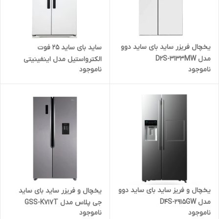
یخچال فریزر ساید بای ساید دوو
ساید بای ساید 25 فوت
مدل D2S-3133MW
الکترواستیل مدل اینفینیتی
ناموجود
ناموجود
ES52 - سفید
یخچال و فریز ساید بای ساید دوو
یخچال و فریزر ساید بای ساید
مدل D4S-2915GW
جی پلاس مدل GSS-K717T
ناموجود
ناموجود