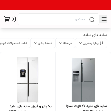
ساید بای ساید
پربازدیدترین
برندها
دسته‌بندی
فقط محصولات موجو
ساید بای ساید 27 فوت اسنوا
یخچال و فریزر ساید بای ساید