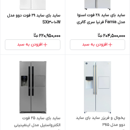
ساید بای ساید 28 فوت اسنوا
ساید بای ساید 29 فوت دوو مدل
مدل Farnia فرنیا سری گالری
SXi30-10W
S3Di-S100-W
220,950,000
204,500,000
افزودن به سبد
افزودن به سبد
یخچال و فریزر ساید بای ساید
ساید بای ساید 25 فوت
دوو مدل 2915
الکترواستیل مدل اینفینیتی