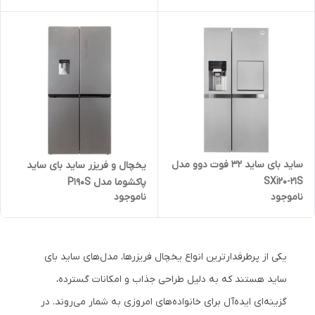
ساید بای ساید 32 فوت دوو مدل
یخچال و فریزر ساید بای ساید
SXi20-21S
پاکشوما مدل P190S
ناموجود
ناموجود
یکی از پرطرفدارترین انواع یخچال فریزرها، مدل‌های ساید بای
ساید هستند که به دلیل طراحی جذاب و امکانات گسترده،
گزینه‌ای ایده‌آل برای خانواده‌های امروزی به شمار می‌روند. در