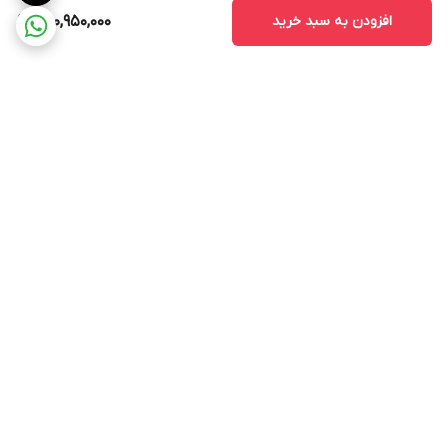
افزودن به سبد خرید
280,950,000
برگشت به بالا
ارسال ویژه
پشتیبانی ۲۴ ساعته