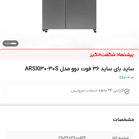
ساید بای ساید 36 فوت دوو مدل ARSXi30-30S
برند:
دوو
گارانتی ۲۴ ماهه انتخاب سرویس
مشخصات
شناسه کالا
۲۹۰۳۲۸۳۶۰۰۵۲۴