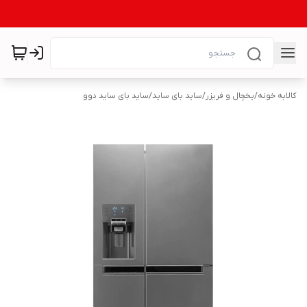
کالابه خونه
/
یخچال و فریزر
/
ساید بای ساید
/
ساید بای ساید دوو