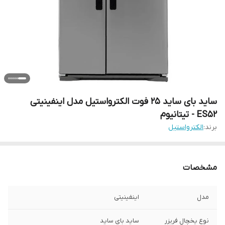
ساید بای ساید 25 فوت الکترواستیل مدل اینفینیتی
ES52 - تیتانیوم
برند:
الکترواستیل
مشخصات
مدل
اینفینیتی
نوع یخچال فریزر
ساید بای ساید