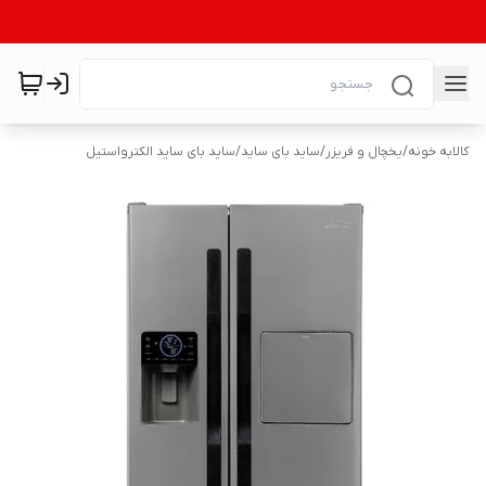
کالابه خونه
/
یخچال و فریزر
/
ساید بای ساید
/
ساید بای ساید الکترواستیل