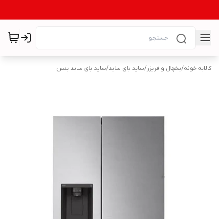
کالابه خونه
/
یخچال و فریزر
/
ساید بای ساید
/
ساید بای ساید بنس