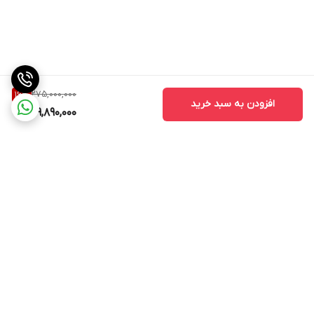
275,000,000
16
%
افزودن به سبد خرید
229,890,000
برگشت به بالا