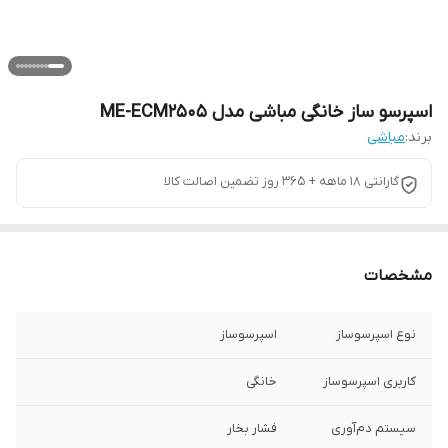
اسپرسو ساز خانگی مباشی مدل ME-ECM2505
برند:
مباشی
گارانتی 18 ماهه + 365 روز تضمین اصالت کالا
مشخصات
نوع اسپرسوساز
اسپرسوساز
کاربری اسپرسوساز
خانگی
سیستم دم‌آوری
فشار بخار