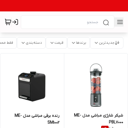
جدیدترین
برندها
قیمت
دسته‌بندی
فقط محص
شیکر شارژی مباشی مدل ME-
رنده برقی مباشی مدل ME-
PBL7000
SM1002