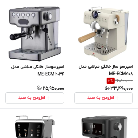
اسپرسو ساز خانگی مباشی مدل
اسپرسوساز خانگی مباشی مدل
ME-ECM2108
ME-ECM 2034
34,800,000
3
%
25,950,000
33,490,000
افزودن به سبد
افزودن به سبد