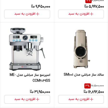
6,500,000
7
%
9,450,000
5,997,500
افزودن به سبد
افزودن به سبد
سالاد ساز مباشی مدل SM1001
اسپرسو ساز مباشی مدل ME-
CCM2069SS
17,500,000
3
%
31,950,000
16,892,500
افزودن به سبد
افزودن به سبد