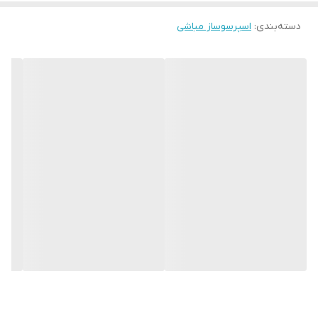
است که برای مصارف خانگی پیشنهاد می‌شود. البته می‌توانید از این
دسته‌بندی
:
اسپرسوساز مباشی
محصول در کافی شاپ‌ و قهوه‌خانه‌های کوچک استفاده کنید.
ویژگی‌های اسپرسو ساز مباشی مدل ME-ECM 2034