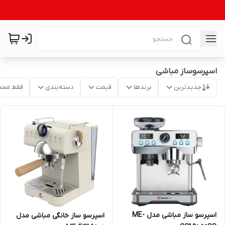
اسپرسوساز مباشی
جدیدترین
برندها
قیمت
دسته‌بندی
فقط محص
اسپرسو ساز مباشی مدل ME-
اسپرسو ساز خانگی مباشی مدل