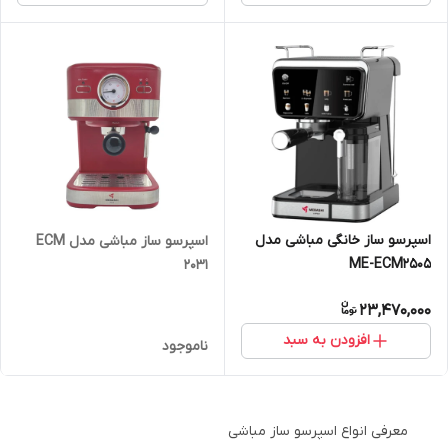
اسپرسو ساز خانگی مباشی مدل
اسپرسو ساز مباشی مدل ECM
ME-ECM2505
2031
23,470,000
افزودن به سبد
ناموجود
معرفی انواع اسپرسو ساز مباشی