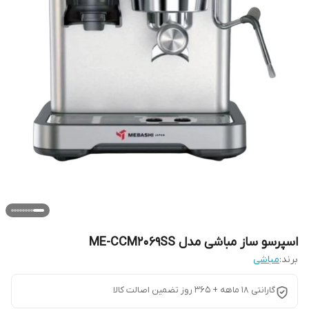
اسپرسو ساز مباشی مدل ME-CCM2069SS
برند:
مباشی
گارانتی 18 ماهه + 365 روز تضمین اصالت کالا