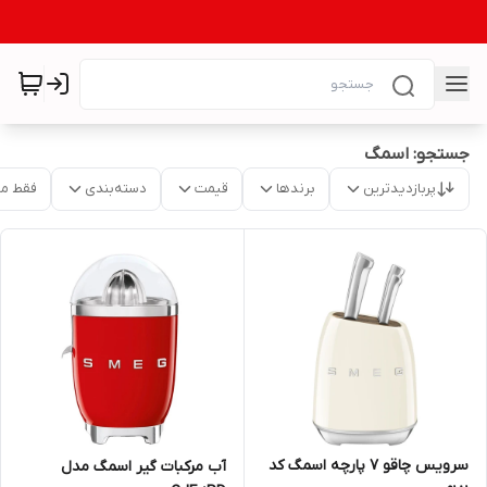
جستجو: اسمگ
پربازدیدترین
برندها
قیمت
دسته‌بندی
فقط م
سرویس چاقو 7 پارچه اسمگ کد
آب مرکبات گیر اسمگ مدل