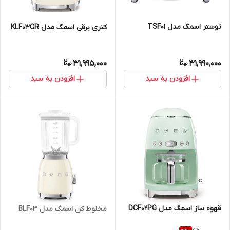
توستر اسمگ مدل TSF01
کتری برقی اسمگ مدل KLF03CR
31,995,000
31,990,000
افزودن به سبد
افزودن به سبد
قهوه ساز اسمگ مدل DCF02PG
مخلوط کن اسمگ مدل BLF03