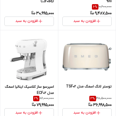
9181
CJF01RD
10,200,000
6
%
30,995,000
9,487,500
افزودن به سبد
افزودن به سبد
توستر لانگ اسمگ مدل TSF02
اسپرسو ساز کلاسیک ایتالیا اسمگ
مدل ECF02
82,000,000
38,500,000
2
%
3
%
79,995,000
36,998,500
افزودن به سبد
افزودن به سبد