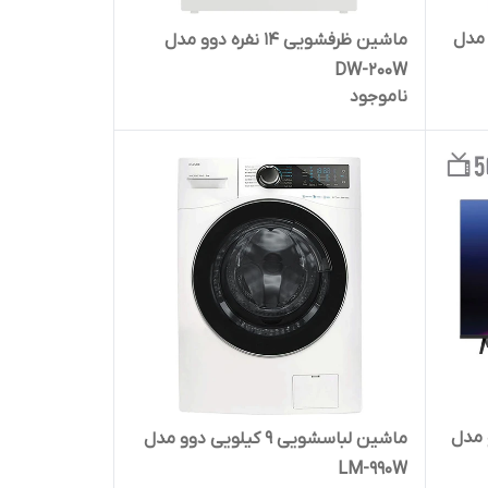
 دوو مدل
ماشین ظرفشویی 14 نفره دوو مدل
DW-200W
ناموجود
 مدل
ماشین لباسشویی 9 کیلویی دوو مدل
LM-990W