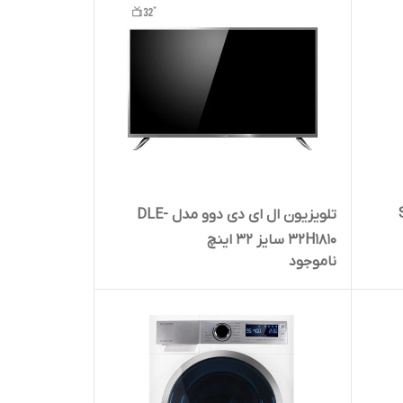
SRi-
تلویزیون ال ای دی دوو مدل DLE-
32H1810 سایز 32 اینچ
ناموجود