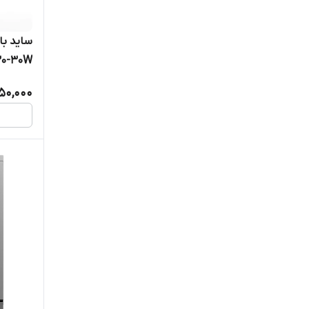
30-30W
50,000