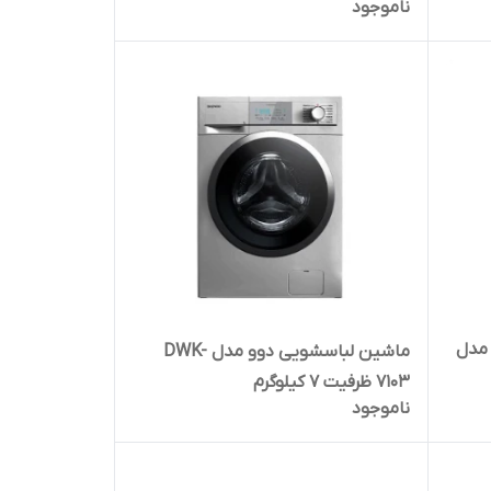
ناموجود
 مدل
ماشین لباسشویی دوو مدل DWK-
7103 ظرفیت 7 کیلوگرم
ناموجود