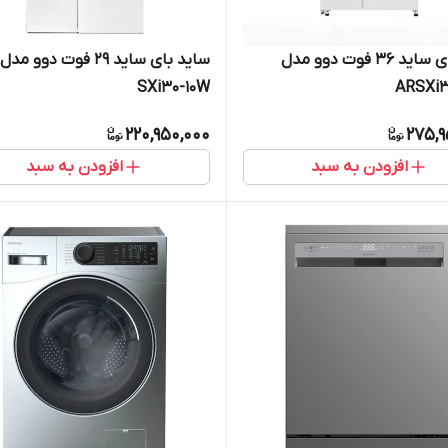
ساید بای ساید 36 فوت دوو مدل
ساید بای ساید 29 فوت دوو مدل
SXi30-10W
ARSXi
220,950,000
275,9
افزودن به سبد
افزودن به سبد